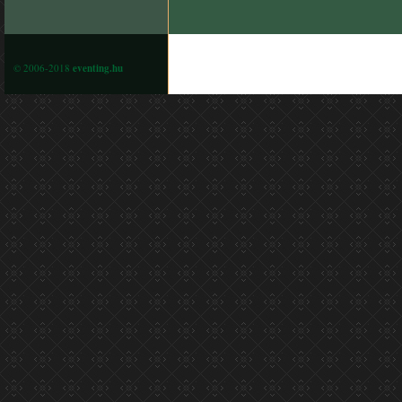
© 2006-2018
eventing.hu