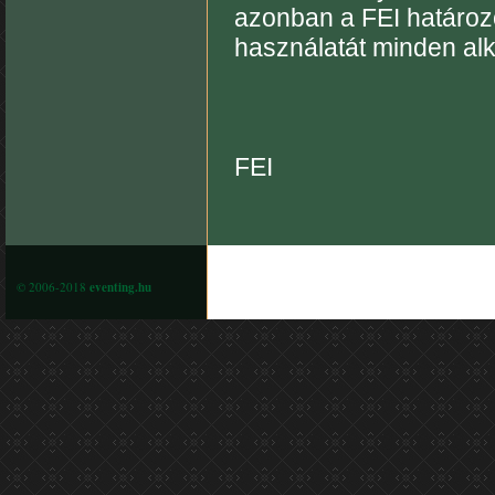
azonban a FEI határozo
használatát minden al
FEI
© 2006-2018
eventing.hu