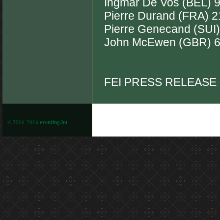
Ingmar De Vos (BEL) 
Pierre Durand (FRA) 2
Pierre Genecand (SUI)
John McEwen (GBR) 
FEI PRESS RELEASE
© 2006-2018
eventing.hu