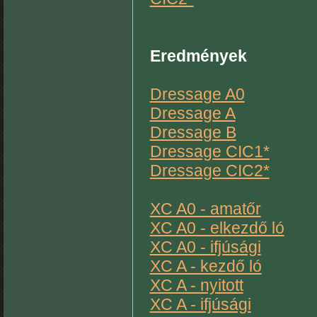
Eredmények
Dressage A0
Dressage A
Dressage B
Dressage CIC1*
Dressage CIC2*
XC A0 - amatőr
XC A0 - elkezdő ló
XC A0 - ifjúsági
XC A - kezdő ló
XC A - nyitott
XC A - ifjúsági