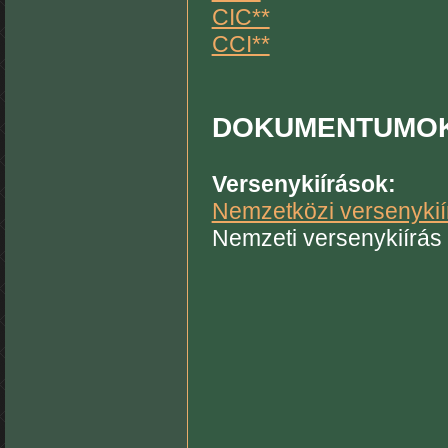
CIC**
CCI**
DOKUMENTUMO
Versenykiírások:
Nemzetközi versenykiír
Nemzeti versenykiírás 