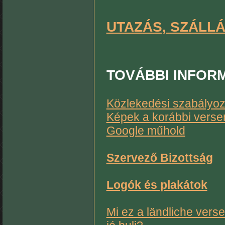
UTAZÁS, SZÁLL
TOVÁBBI
INFOR
Közlekedési szabályoz
Képek a korábbi versen
Google műhold
Szervező Bizottság
Logók és plakátok
Mi ez a ländliche vers