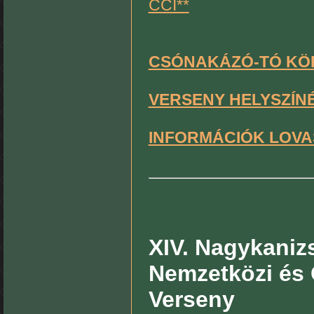
CCI**
CSÓNAKÁZÓ-TÓ KÖ
VERSENY HELYSZÍN
INFORMÁCIÓK LOVA
XIV. Nagykanizs
Nemzetközi és 
Verseny