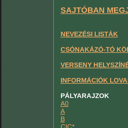
SAJTÓBAN MEGJ
NEVEZÉSI LISTÁK
CSÓNAKÁZÓ-TÓ KÖ
VERSENY HELYSZÍN
INFORMÁCIÓK LOVA
PÁLYARAJZOK
A0
A
B
CIC*