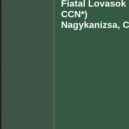
Fiatal Lovasok
CCN*)
Nagykanizsa, Cs