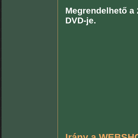
Megrendelhető
a 
DVD-je.
Irány a WEBSHO