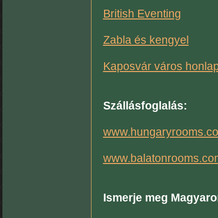
British Eventing
Zabla és kengyel
Kaposvár város honlap
Szállásfoglalás:
www.hungaryrooms.c
www.balatonrooms.co
Ismerje meg Magyaro