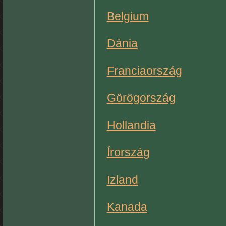
Belgium
Dánia
Franciaország
Görögország
Hollandia
Írország
Izland
Kanada