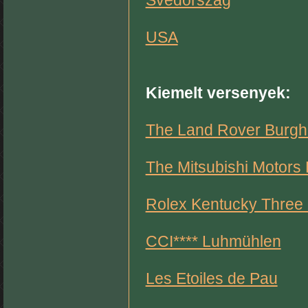
Svédország
USA
Kiemelt versenyek:
The Land Rover Burghl
The Mitsubishi Motors
Rolex Kentucky Three
CCI**** Luhmühlen
Les Etoiles de Pau