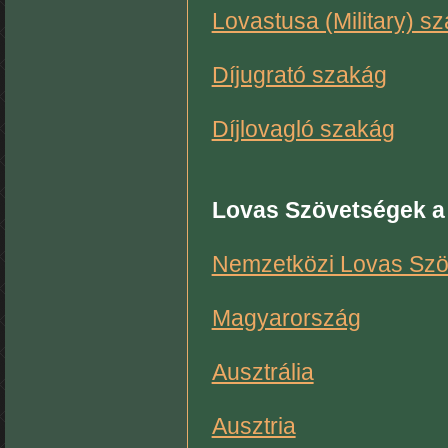
Lovastusa (Military) s
Díjugrató szakág
Díjlovagló szakág
Lovas Szövetségek a 
Nemzetközi Lovas Szö
Magyarország
Ausztrália
Ausztria