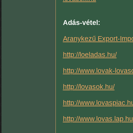
Adás-vétel:
Aranykezű Export-Impor
http://loeladas.hu/
http://www.lovak-lovas
http://lovasok.hu/
http://www.lovaspiac.h
http://www.lovas.lap.hu