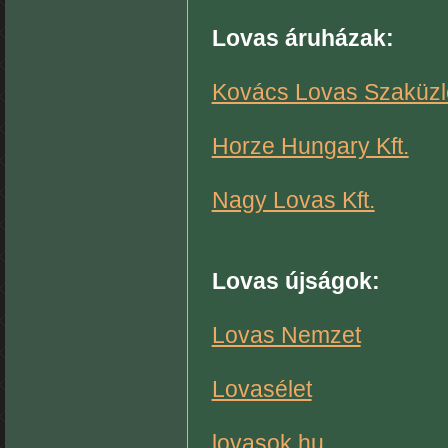
Lovas áruházak:
Kovács Lovas Szaküzl
Horze Hungary Kft.
Nagy Lovas Kft.
Lovas újságok:
Lovas Nemzet
Lovasélet
lovasok.hu