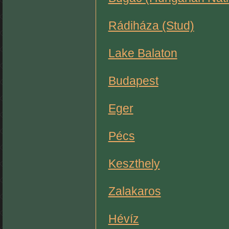
Rádiháza (Stud)
Lake Balaton
Budapest
Eger
Pécs
Keszthely
Zalakaros
Hévíz