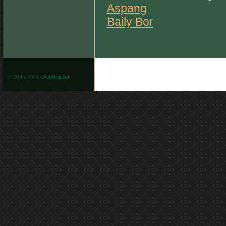
Aspang
Baily Bor
© 2006-2018
eventing.hu