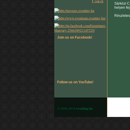
Linkek
Sárközi C
helyen fej
Részlete
Join us on Facebook!
Follow us on YouTube!
© 2006-2018
eventing.hu