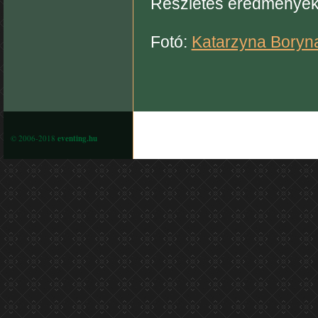
Részletes eredménye
Fotó:
Katarzyna Boryn
© 2006-2018
eventing.hu