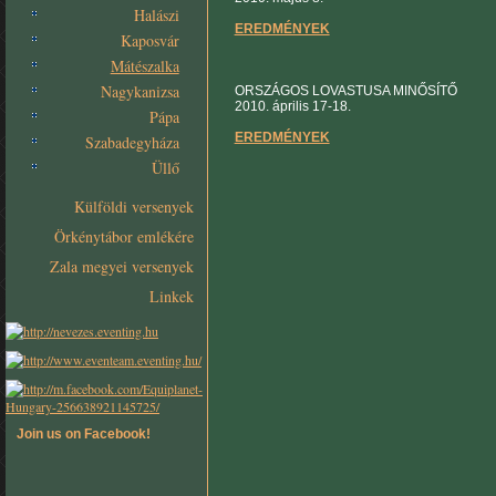
Halászi
EREDMÉNYEK
Kaposvár
Mátészalka
Nagykanizsa
ORSZÁGOS LOVASTUSA MINŐSÍTŐ
2010. április 17-18.
Pápa
EREDMÉNYEK
Szabadegyháza
Üllő
Külföldi versenyek
Örkénytábor emlékére
Zala megyei versenyek
Linkek
Join us on Facebook!