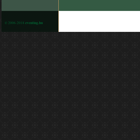
© 2006-2018
eventing.hu