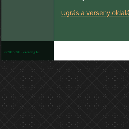
Ugrás a verseny oldalá
© 2006-2018
eventing.hu