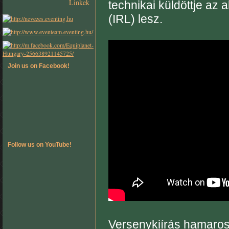
Linkek
technikai küldöttje az 
(IRL) lesz.
Join us on Facebook!
Follow us on YouTube!
Versenykiírás hamaros