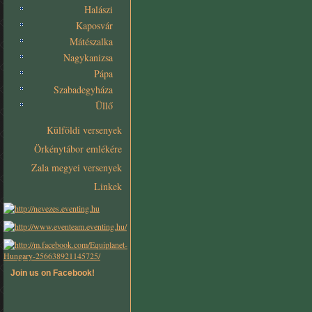
Halászi
Kaposvár
Mátészalka
Nagykanizsa
Pápa
Szabadegyháza
Üllő
Külföldi versenyek
Örkénytábor emlékére
Zala megyei versenyek
Linkek
Join us on Facebook!