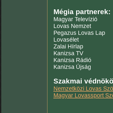
Mégia partnerek:
Magyar Televízió
Lovas Nemzet
Pegazus Lovas Lap
Lovasélet
Zalai Hírlap
Kanizsa TV
Kanizsa Rádió
Kanizsa Újság
Szakmai védnökö
Nemzetközi Lovas Szö
Magyar Lovassport Sz