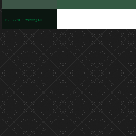
© 2006-2018
eventing.hu